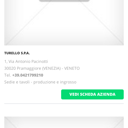
TURELLO S.P.A.
1, Via Antonio Pacinotti
30020 Pramaggiore (VENEZIA) - VENETO
Tel.
+39.0421799210
Sedie e tavoli - produzione e ingrosso
VEDI SCHEDA AZIENDA