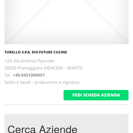
TURELLO S.P.A. DIV.FUTURE CUCINE
123, Via Antonio Pacinotti
30020 Pramaggiore (VENEZIA) - VENETO
Tel.
+39.0421200051
Sedie e tavoli - produzione e ingrosso
VEDI SCHEDA AZIENDA
Cerca Aziende