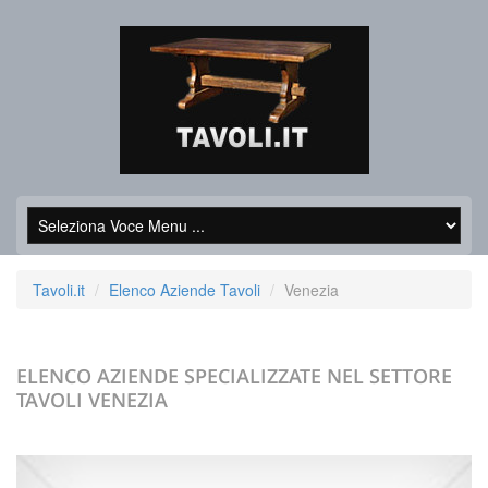
Tavoli.it
Elenco Aziende Tavoli
Venezia
ELENCO AZIENDE SPECIALIZZATE NEL SETTORE
TAVOLI
VENEZIA