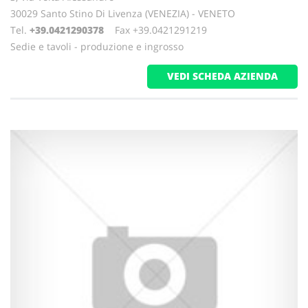
30029 Santo Stino Di Livenza (VENEZIA) - VENETO
Tel.
+39.0421290378
Fax +39.0421291219
Sedie e tavoli - produzione e ingrosso
VEDI SCHEDA AZIENDA