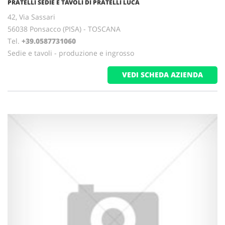
PRATELLI SEDIE E TAVOLI DI PRATELLI LUCA
42, Via Sassari
56038 Ponsacco (PISA) - TOSCANA
Tel.
+39.0587731060
Sedie e tavoli - produzione e ingrosso
VEDI SCHEDA AZIENDA