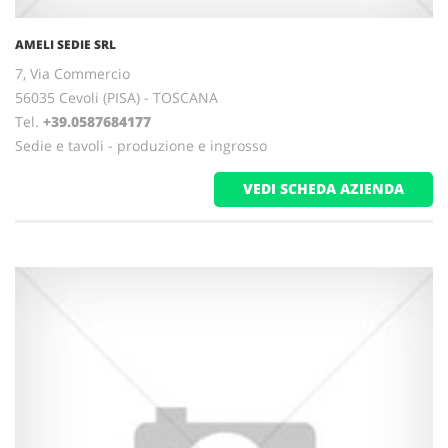
AMELI SEDIE SRL
7, Via Commercio
56035 Cevoli (PISA) - TOSCANA
Tel.
+39.0587684177
Sedie e tavoli - produzione e ingrosso
VEDI SCHEDA AZIENDA