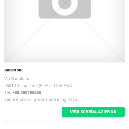
GREEN SRL
Via Barsiliana
56010 Vicopisano (PISA) - TOSCANA
Tel.
+39.050796256
Sedie e tavoli - produzione e ingrosso
VEDI SCHEDA AZIENDA