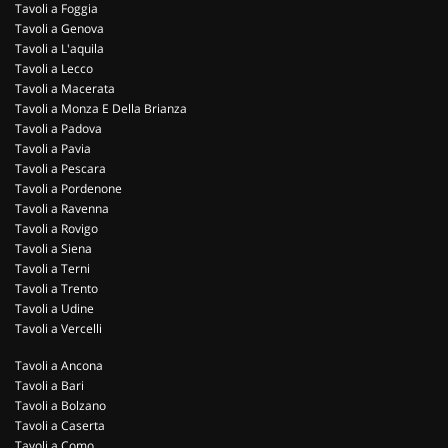
Tavoli a Foggia
Tavoli a Genova
Tavoli a L'aquila
Tavoli a Lecco
Tavoli a Macerata
Tavoli a Monza E Della Brianza
Tavoli a Padova
Tavoli a Pavia
Tavoli a Pescara
Tavoli a Pordenone
Tavoli a Ravenna
Tavoli a Rovigo
Tavoli a Siena
Tavoli a Terni
Tavoli a Trento
Tavoli a Udine
Tavoli a Vercelli
Tavoli a Ancona
Tavoli a Bari
Tavoli a Bolzano
Tavoli a Caserta
Tavoli a Como