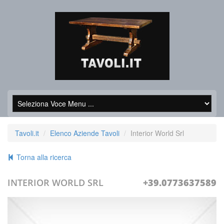
Tavoli.it
Elenco Aziende Tavoli
Interior World Srl
Torna alla ricerca
INTERIOR WORLD SRL
+39.0773637589